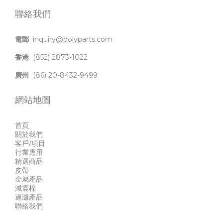
聯絡我們
電郵
inquiry@polyparts.com
香港
(852) 2873-1022
廣州
(86) 20-8432-9499
網站地圖
首頁
關於我們
客戶/項目
行業應用
精選商品
皮帶
金屬產品
減震棉
過濾產品
聯絡我們