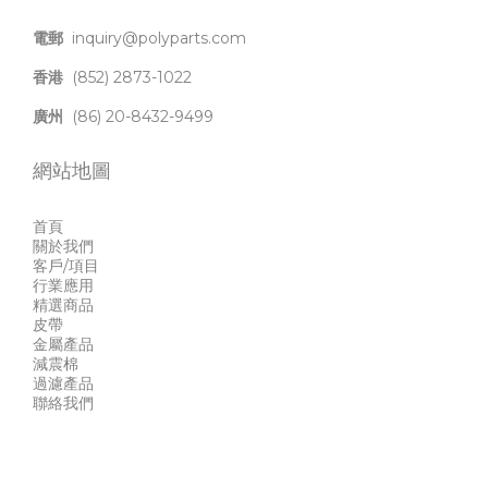
電郵
inquiry@polyparts.com
香港
(852) 2873-1022
廣州
(86) 20-8432-9499
網站地圖
首頁
關於我們
客戶/項目
行業應用
精選商品
皮帶
金屬產品
減震棉
過濾產品
聯絡我們