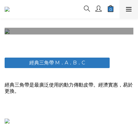
三角帶
經典三角帶 M．A．B．C
經典三角帶是最廣泛使用的動力傳動皮帶。經濟實惠，易於
更換。