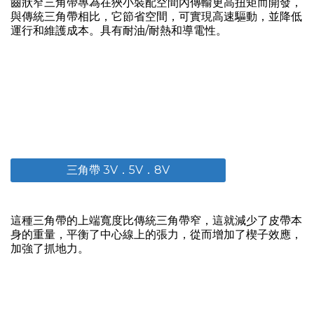
齒狀窄三角帶專為在狹小裝配空間內傳輸更高扭矩而開發，
與傳統三角帶相比，它節省空間，可實現高速驅動，並降低
運行和維護成本。具有耐油/耐熱和導電性。
三角帶 3V．5V．8V
這種三角帶的上端寬度比傳統三角帶窄，這就減少了皮帶本
身的重量，平衡了中心線上的張力，從而增加了楔子效應，
加強了抓地力。