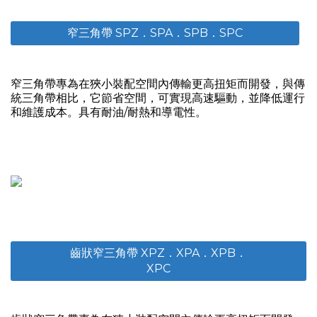
窄三角帶 SPZ．SPA．SPB．SPC
窄三角帶專為在狹小裝配空間內傳輸更高扭矩而開發，與傳
統三角帶相比，它節省空間，可實現高速驅動，並降低運行
和維護成本。具有耐油/耐熱和導電性。
齒狀窄三角帶 XPZ．XPA．XPB．
XPC