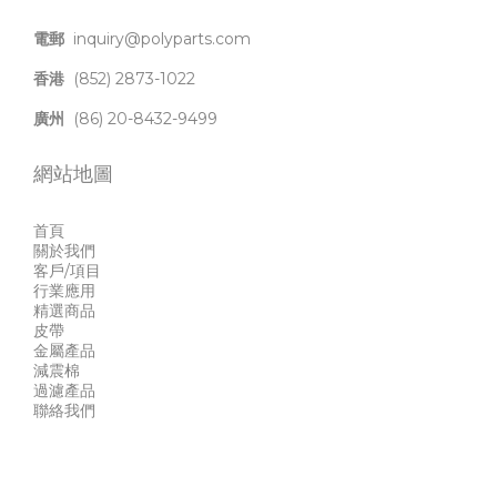
電郵
inquiry@polyparts.com
香港
(852) 2873-1022
廣州
(86) 20-8432-9499
網站地圖
首頁
關於我們
客戶/項目
行業應用
精選商品
皮帶
金屬產品
減震棉
過濾產品
聯絡我們