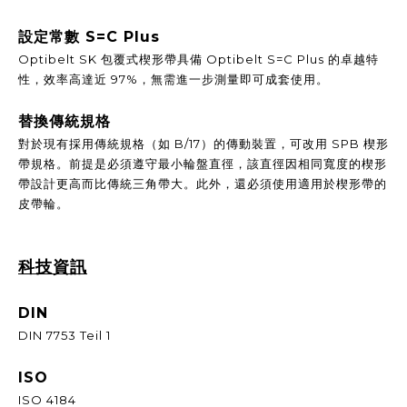
設定常數 S=C Plus
Optibelt SK 包覆式楔形帶具備 Optibelt S=C Plus 的卓越特
性，效率高達近 97%，無需進一步測量即可成套使用。
替換傳統規格
對於現有採用傳統規格（如 B/17）的傳動裝置，可改用 SPB 楔形
帶規格。前提是必須遵守最小輪盤直徑，該直徑因相同寬度的楔形
帶設計更高而比傳統三角帶大。此外，還必須使用適用於楔形帶的
皮帶輪。
科技資訊
DIN
DIN 7753 Teil 1
ISO
ISO 4184