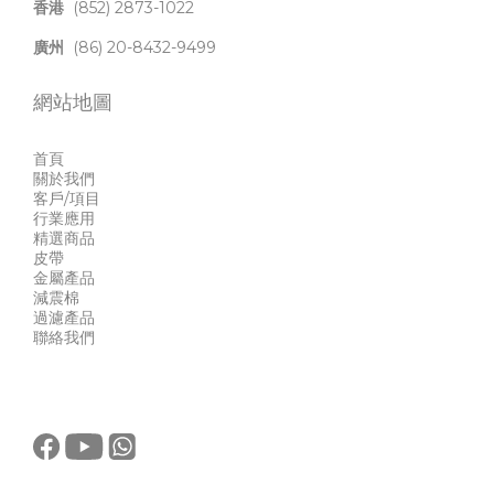
香港
(852) 2873-1022
廣州
(86) 20-8432-9499
網站地圖
首頁
關於我們
客戶/項目
行業應用
精選商品
皮帶
金屬產品
減震棉
過濾產品
聯絡我們