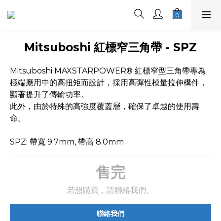
Mitsuboshi 紅標窄三角帶 - SPZ
Mitsuboshi MAXSTARPOWER® 紅標窄型三角帶專為
極端應用中的高扭矩而設計，採用高彈性模量拉伸構件，
顯著提升了傳輸功率。
此外，由於特殊的高強度覆蓋層，確保了卓越的使用壽
命。
SPZ: 帶寬 9.7mm, 帶高 8.0mm
售完
若想購買，請聯絡我們。
聯絡我們