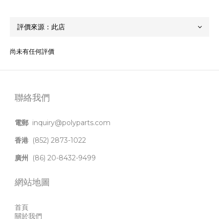
尚未有任何評價
聯絡我們
電郵
inquiry@polyparts.com
香港
(852) 2873-1022
廣州
(86) 20-8432-9499
網站地圖
首頁
關於我們