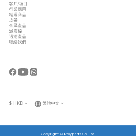
客戶/項目
行業應用
精選商品
皮帶
金屬產品
減震棉
過濾產品
聯絡我們
$
HKD
繁體中文
Copyright © Polyparts Co. Ltd.