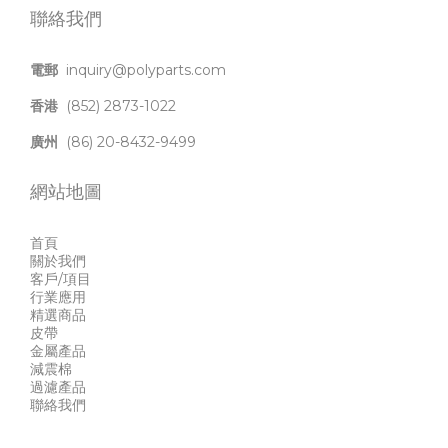
聯絡我們
電郵
inquiry@polyparts.com
香港
(852) 2873-1022
廣州
(86) 20-8432-9499
網站地圖
首頁
關於我們
客戶/項目
行業應用
精選商品
皮帶
金屬產品
減震棉
過濾產品
聯絡我們