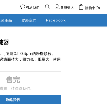
聯絡我們
會員登入
購物車(0)
過濾產品
聯絡我們
Facebook
濾器
可過濾0.1–0.3μm的粉塵顆粒。
過濾面積大，阻力低，風量大，使用
售完
購買，請聯絡我們。
聯絡我們