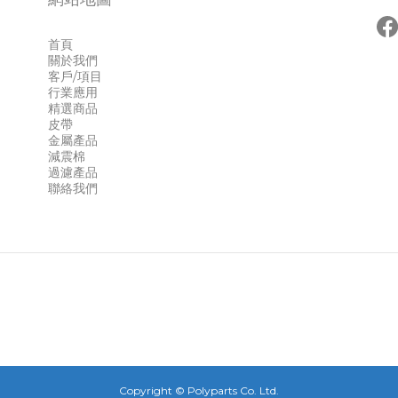
首頁
關於我們
客戶/項目
行業應用
精選商品
皮帶
金屬產品
減震棉
過濾產品
聯絡我們
Copyright © Polyparts Co. Ltd.