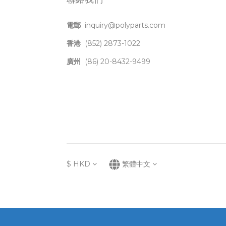
電郵
inquiry@polyparts.com
香港
(852) 2873-1022
廣州
(86) 20-8432-9499
$
HKD
繁體中文