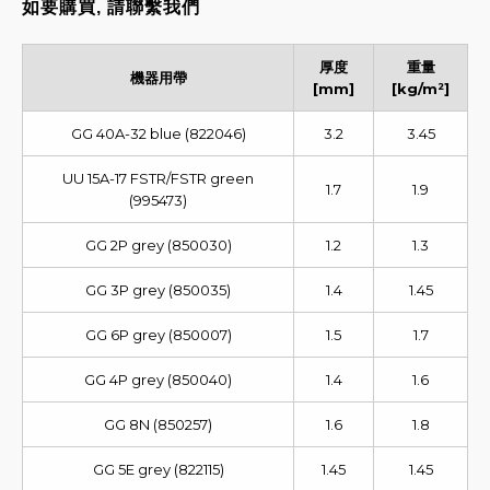
如要購買, 請聯繫我們
厚度
重量
機器用帶
[mm]
[kg/m²]
GG 40A-32 blue (822046)
3.2
3.45
UU 15A-17 FSTR/FSTR green
1.7
1.9
(995473)
GG 2P grey (850030)
1.2
1.3
GG 3P grey (850035)
1.4
1.45
GG 6P grey (850007)
1.5
1.7
GG 4P grey (850040)
1.4
1.6
GG 8N (850257)
1.6
1.8
GG 5E grey (822115)
1.45
1.45