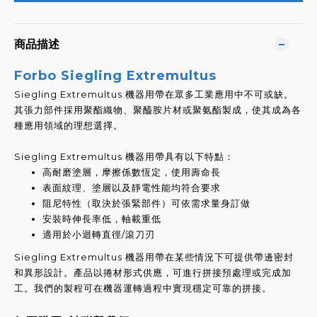
商品描述
Forbo Siegling Extremultus
Siegling Extremultus 機器用帶在眾多工業應用中不可或缺。
其張力部件採用聚酯織物、聚醯胺片材或聚氨酯製成，使其成為各
種應用領域的理想選擇。
Siegling Extremultus 機器用帶具有以下特點：
高耐磨塗層，摩擦係數恆定，使用壽命長
表面紋理、塗層以及靜電性能均符合要求
阻尼特性（取決於張緊部件）可依需求量身訂做
安裝時伸長率低，軸載重低
適用於小迴轉直徑/滾刀刃
Siegling Extremultus 機器用帶在某些情況下可提供帶邊密封
和異形設計。產品以捲材形式供應，可進行拼接預處理或完成加
工。我們的製程可在機器運轉過程中實現穩定可靠的拼接。