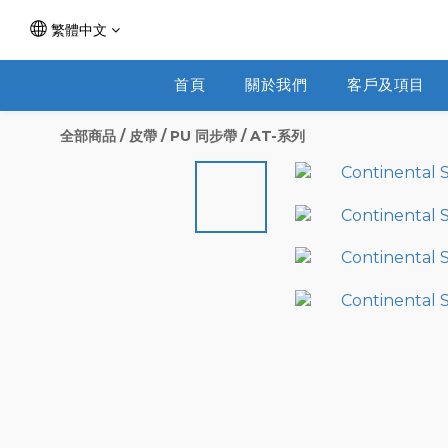
繁體中文
首頁
關於我們
客戶及項目
全部商品
/
皮帶
/
PU 同步帶
/
AT-系列