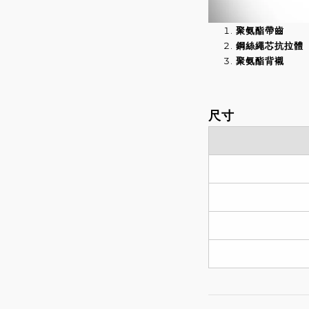
聚氨酯帶齒
鋼絲繩芯抗拉體
聚氨酯背襯
尺寸