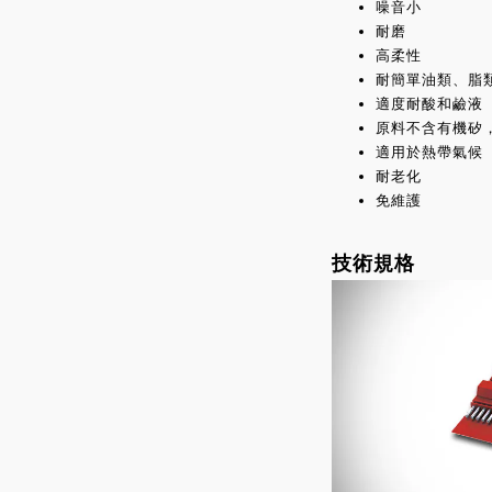
噪音小
耐磨
高柔性
耐簡單油類、脂
適度耐酸和鹼液
原料不含有機矽
適用於熱帶氣候
耐老化
免維護
技術規格