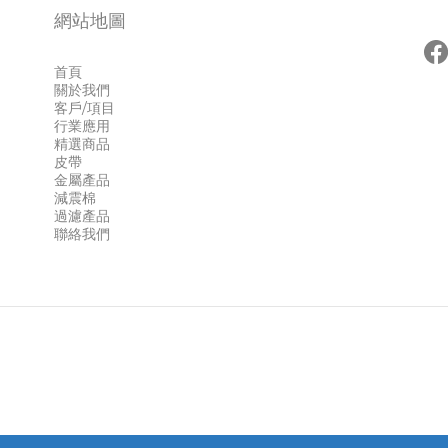
網站地圖
首頁
關於我們
客戶/項目
行業應用
精選商品
皮帶
金屬產品
減震棉
過濾產品
聯絡我們