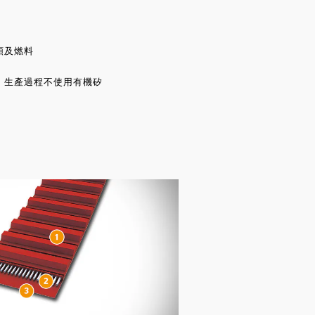
類及燃料
，生產過程不使用有機矽