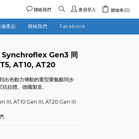
聯絡我們
會員登入
購物車(0)
過濾產品
聯絡我們
Facebook
 Synchroflex Gen3 同
T5, AT10, AT20
到出色動力傳動的重型聚氨酯同步
/Z抗拉體。德國製造。
n III, AT10 Gen III, AT20 Gen III
們