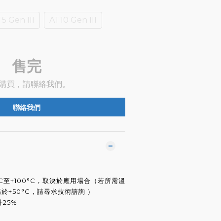
5 Gen III
AT10 Gen III
售完
購買，請聯絡我們。
聯絡我們
°C至+100°C，取決於應用場合（若所需溫
高於+50°C，請尋求技術諮詢 ）
25%