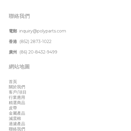
聯絡我們
電郵
inquiry@polyparts.com
香港
(852) 2873-1022
廣州
(86) 20-8432-9499
網站地圖
首頁
關於我們
客戶/項目
行業應用
精選商品
皮帶
金屬產品
減震棉
過濾產品
聯絡我們