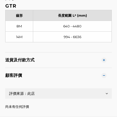
GTR
齒形
長度範圍 Lᵖ (mm)
8M
640 - 4480
14M
994 - 6636
送貨及付款方式
顧客評價
尚未有任何評價