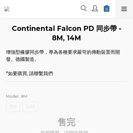
Continental Falcon PD 同步帶 -
8M, 14M
增強型橡膠同步帶，專為各種要求嚴苛的傳動裝置而開
發。德國製造。
*如要購買, 請聯繫我們
Model
: 8M
8M
14M
售完
若想購買，請聯絡我們。