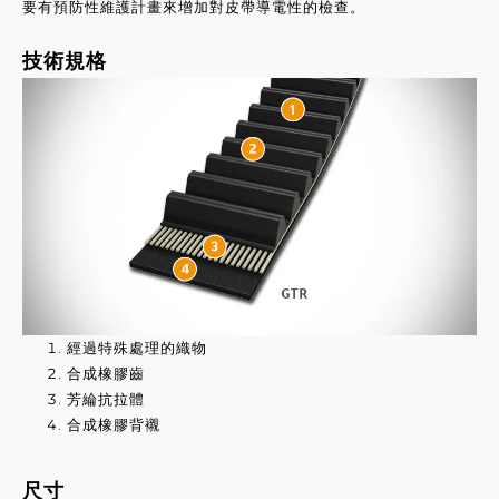
要有預防性維護計畫來增加對皮帶導電性的檢查。
技術規格
經過特殊處理的織物
合成橡膠齒
芳綸抗拉體
合成橡膠背襯
尺寸