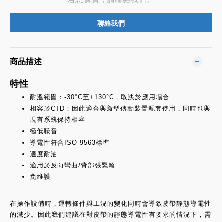
聯絡我們
商品描述
特性
耐溫範圍：-30°C至+130°C，取決於應用場合
相容於CTD；因此適合與新型傳動裝置配套使用，同時也與
現有系統保持相容
極低噪音
導電性符合ISO 9563標準
適度耐油
適用於反向彎曲/背部張緊輪
免維護
在操作設備時，運轉條件與工況的變化同時會導致皮帶靜態導電性
的減少。因此我們建議在對皮帶的靜態導電性有要求的情況下，需