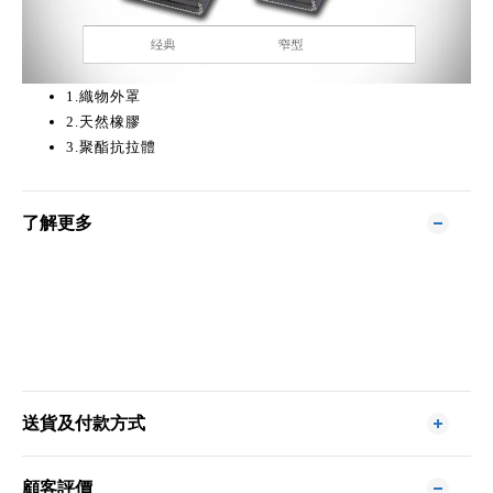
1.織物外罩
2.天然橡膠
3.聚酯抗拉體
了解更多
送貨及付款方式
顧客評價