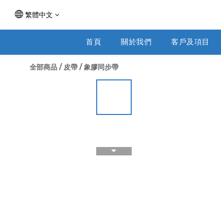
繁體中文
首頁
關於我們
客戶及項目
全部商品
/
皮帶
/
象膠同步帶