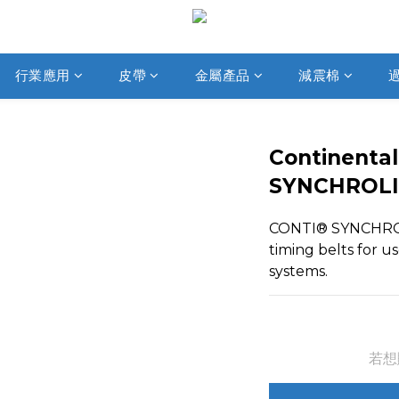
行業應用
皮帶
金屬產品
減震棉
Continenta
SYNCHROLIN
CONTI® SYNCHRO
timing belts for u
systems.
若想