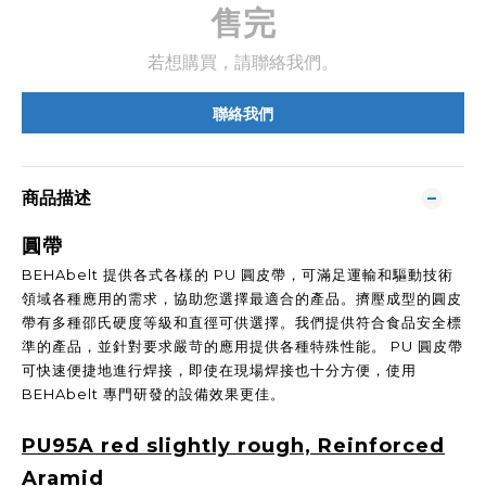
售完
若想購買，請聯絡我們。
聯絡我們
商品描述
圓帶
BEHAbelt 提供各式各樣的 PU 圓皮帶，可滿足運輸和驅動技術
領域各種應用的需求，協助您選擇最適合的產品。擠壓成型的圓皮
帶有多種邵氏硬度等級和直徑可供選擇。我們提供符合食品安全標
準的產品，並針對要求嚴苛的應用提供各種特殊性能。 PU 圓皮帶
可快速便捷地進行焊接，即使在現場焊接也十分方便，使用
BEHAbelt 專門研發的設備效果更佳。
PU95A red slightly rough, Reinforced
Aramid