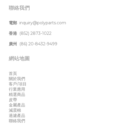
聯絡我們
電郵
inquiry@polyparts.com
香港
(852) 2873-1022
廣州
(86) 20-8432-9499
網站地圖
首頁
關於我們
客戶/項目
行業應用
精選商品
皮帶
金屬產品
減震棉
過濾產品
聯絡我們