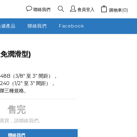
聯絡我們
會員登入
購物車(0)
過濾產品
聯絡我們
Facebook
免潤滑型)
 48B（3/8" 至 3" 間距），
 240（1/2" 至 3" 間距），
聯三種規格。
售完
購買，請聯絡我們。
聯絡我們