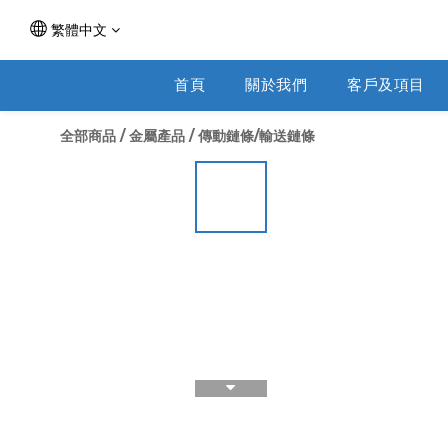
繁體中文
首頁
關於我們
客戶及項目
全部商品
/
金屬產品
/
傳動鏈條/輸送鏈條