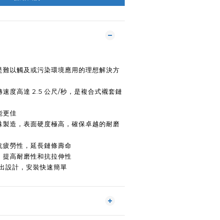
是難以觸及或污染環境應用的理想解決方
速度高達 2.5 公尺/秒，是複合式襯套鏈
能更佳
殊製造，表面硬度極高，確保卓越的耐磨
抗疲勞性，延長鏈條壽命
，提高耐磨性和抗拉伸性
拔出設計，安裝快速簡單