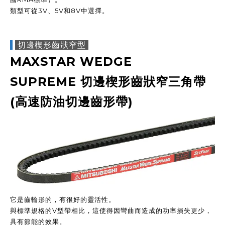
類型可從3V、5V和8V中選擇。
切邊楔形齒狀窄型
MAXSTAR WEDGE
SUPREME
切邊楔形齒狀窄
三角帶
(高速防油切邊齒形帶)
它是齒輪形的，有很好的靈活性。
與標準規格的V型帶相比，這使得因彎曲而造成的功率損失更少，
具有節能的效果。