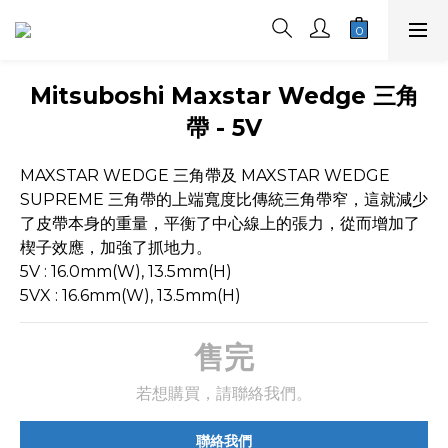
Mitsuboshi Maxstar Wedge 三角
帶 - 5V
MAXSTAR WEDGE 三角帶及 MAXSTAR WEDGE 
SUPREME 三角帶的上端寬度比傳統三角帶窄，這就減少
了皮帶本身的重量，平衡了中心線上的張力，從而增加了
楔子效應，加強了抓地力。
5V : 16.0mm(W), 13.5mm(H)
5VX : 16.6mm(W), 13.5mm(H)
售完
若想購買，請聯絡我們。
聯絡我們