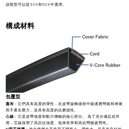
該類型可以從3VX和5VX中選擇。
構成材料
包覆型
蓋布
：它們具有高度的彈性，在皮帶旋轉過程中能適應彎曲和伸展
而不產生壓力，並具有高度的抗磨損性。
心線
：它是皮帶強度和動力傳輸的核心部分。 為了充分滿足此作
用，芯線採用了高抗拉強度、低伸長率和高抗彎曲疲勞性。