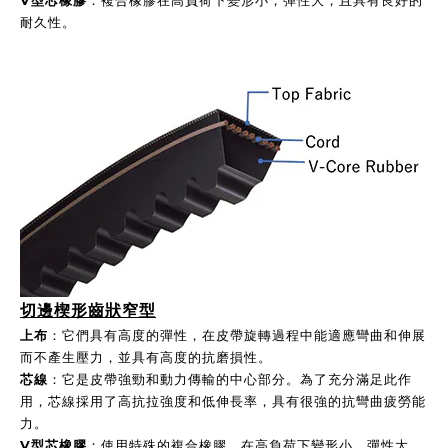
V型芯橡膠
：複合橡膠在高負荷下變形小，彈性大，且具有良好的
耐久性。
切邊楔形齒狀窄型
上布
：它們具有高度的彈性，在皮帶旋轉過程中能適應彎曲和伸展
而不產生壓力，並具有高度的抗磨損性。
芯線
：它是皮帶強勁和動力傳輸的中心部分。為了充分滿足此作
用，芯線採用了高抗拉強度和低伸長率，具有很強的抗彎曲疲勞能
力。
V型芯橡膠
：使用特殊的複合橡膠，在高負荷下變形小，彈性大，