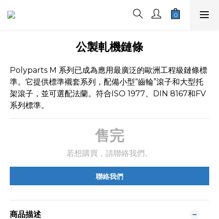
公製軋機鏈條
Polyparts M 系列已成為應用最廣泛的歐洲工程級鏈條標
準。它提供標準襯套系列，配備小型“齒輪”滾子和大型托
架滾子，並可選配法蘭。符合ISO 1977、DIN 8167和FV
系列標準。
售完
若想購買，請聯絡我們。
聯絡我們
商品描述