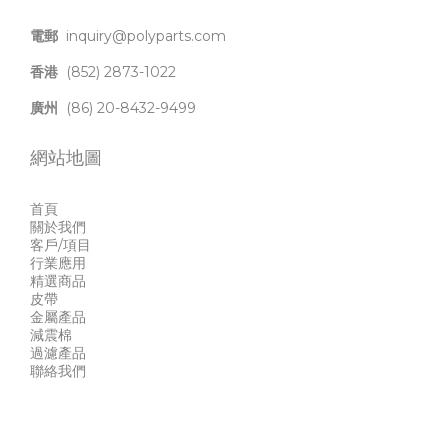
電郵
inquiry@polyparts.com
香港
(852) 2873-1022
廣州
(86) 20-8432-9499
網站地圖
首頁
關於我們
客戶/項目
行業應用
精選商品
皮帶
金屬產品
減震棉
過濾產品
聯絡我們