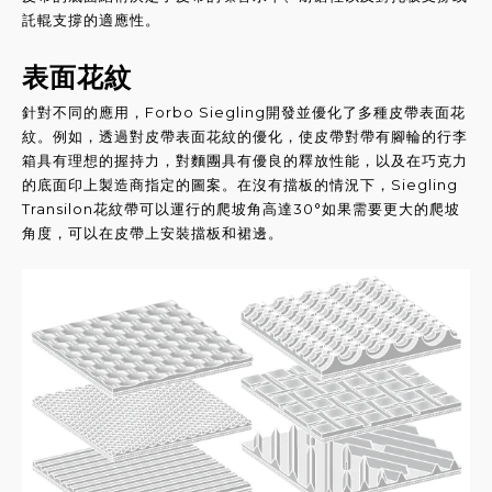
託輥支撐的適應性。
表面花紋
針對不同的應用，Forbo Siegling開發並優化了多種皮帶表面花
紋。例如，透過對皮帶表面花紋的優化，使皮帶對帶有腳輪的行李
箱具有理想的握持力，對麵團具有優良的釋放性能，以及在巧克力
的底面印上製造商指定的圖案。
在沒有擋板的情況下，Siegling
Transilon花紋帶可以運行的爬坡角高達30°如果需要更大的爬坡
角度，可以在皮帶上安裝擋板和裙邊。