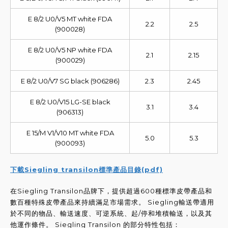
E 8/2 U0/V5 MT white FDA
2.2
2.5
(900028)
E 8/2 U0/V5 NP white FDA
2.1
2.15
(900029)
E 8/2 U0/V7 SG black (906286)
2.3
2.45
E 8/2 U0/V15 LG-SE black
3.1
3.4
(906313)
E 15/M V1/V10 MT white FDA
5.0
5.3
(900093)
下載Siegling transilon標準產品目錄(pdf)
在Siegling Transilon品牌下，提供超過600種標準皮帶產品和
數百種特殊皮帶產品來持續滿足市場需求。 Siegling輸送帶適用
於不同的物品、輸送速度、可逆系統、起/停和堆積輸送，以及其
他運作條件。 Siegling Transilon 的部分特性包括：