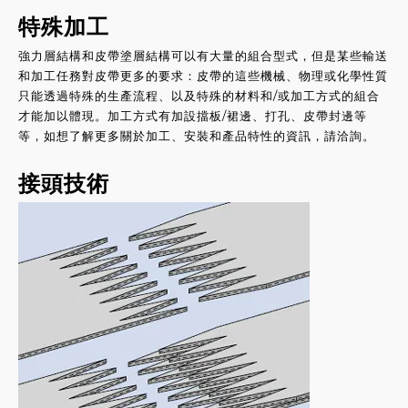
特殊加工
強力層結構和皮帶塗層結構可以有大量的組合型式，但是某些輸送
和加工任務對皮帶更多的要求：皮帶的這些機
械、物理或化學性質
只能透過特殊的生產流程、以及特殊的材料和/或加工方式的組合
才能加以體現。
加工方式有加設
擋板/裙邊
、
打孔
、
皮帶封邊等
等，如
想了解更多關於加工
、
安裝
和產品特性的資訊
，
請洽詢。
接頭技術