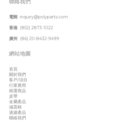
聯絡我們
電郵
inquiry@polyparts.com
香港
(852) 2873-1022
廣州
(86) 20-8432-9499
網站地圖
首頁
關於我們
客戶/項目
行業應用
精選商品
皮帶
金屬產品
減震棉
過濾產品
聯絡我們